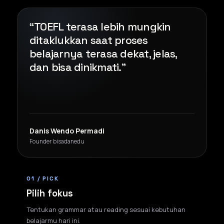
“TOEFL terasa lebih mungkin
ditaklukkan saat proses
belajarnya terasa dekat, jelas,
dan bisa dinikmati.”
Danis Wendo Permadi
Founder bisadanedu
01 / PICK
Pilih fokus
Tentukan grammar atau reading sesuai kebutuhan
belajarmu hari ini.