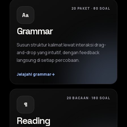
20 PAKET · 80 SOAL
Aa
Grammar
Susun struktur kalimat lewat interaksi drag-
and-drop yang intuitif, dengan feedback
langsung di setiap percobaan.
Jelajahi grammar
→
20 BACAAN · 180 SOAL
¶
Reading