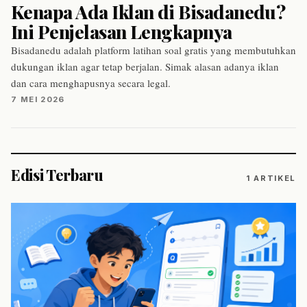
Kenapa Ada Iklan di Bisadanedu?
Ini Penjelasan Lengkapnya
Bisadanedu adalah platform latihan soal gratis yang membutuhkan
dukungan iklan agar tetap berjalan. Simak alasan adanya iklan
dan cara menghapusnya secara legal.
7 MEI 2026
Edisi Terbaru
1 ARTIKEL