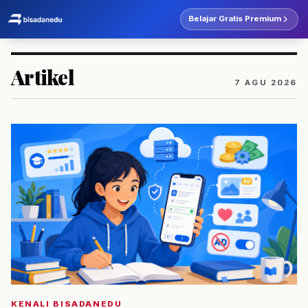
Belajar Gratis Premium
Artikel
7 AGU 2026
KENALI BISADANEDU